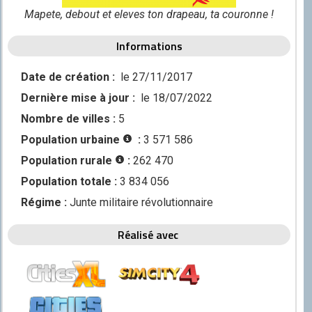
Discord
Mapete, debout et eleves ton drapeau, ta couronne !
Squirrel
Informations
CONTRIBUER
Date de création :
le 27/11/2017
GitHub
Dernière mise à jour :
le 18/07/2022
Nombre de villes :
5
Population urbaine
:
3 571 586
Population rurale
:
262 470
Population totale :
3 834 056
Régime :
Junte militaire révolutionnaire
Réalisé avec