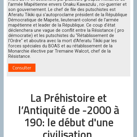
l'armée Mapétienne envers Onaku Kawazulu , roi-guerrier et
son gouvernement. Le chef de file des putschistes est
Aferatu Tikiki qui s'autoproclame président de la République
Démocratique de Mapete, lieutenant-colonel de l'armée
mapétienne et leader de la République. Ce coup d'état
déclenchera une vague de conflit entre la Résistance ( pro
démocratie) et les putschistes du "Rétablissement de
l'Ordre" et aboutira avec la mort d'Aferatu Tikiki par les
forces spéciales du BOAS et au rétablissement de la
Monarchie élective par Tremaine Walcot, chef de la
Résistance.
Consulter
La Préhistoire et
l’Antiquité de -2000 à
190: le début d'une
civilisation.