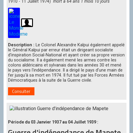
1910 - 11 Juillet 1974)
mort à 64 ans 1 mois 10 jours
Description :
Le Colonel Alexandre Kalpui également appelé
le Général Kalpui par erreur était un dirigeant socialiste
d'inspiration Social-National et ayant créer sa propre version
du socialisme. Il a également mené les armes contre les
colons aldéricains et sylvanais dans les années 30 et mené
le pays vers l'indépendance. Il a dirigé le pays d'une main de
fer jusqu'à sa mort en 1974. Il fut tué par les Forces Armées
Démocratiques à la suite de la Guerre civile.
Consulter
Période du 03 Janvier 1937 au 04 Juillet 1939 :
Guerre d'indépendance de Mapete