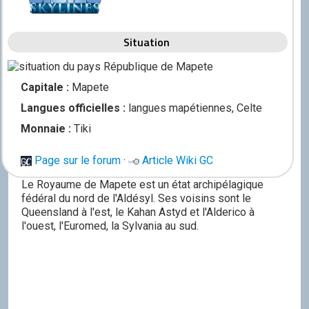
Situation
Capitale :
Mapete
Langues officielles :
langues mapétiennes, Celte
Monnaie :
Tiki
Page sur le forum
·
Article Wiki GC
Le Royaume de Mapete est un état archipélagique
fédéral du nord de l'Aldésyl. Ses voisins sont le
Queensland à l'est, le Kahan Astyd et l'Alderico à
l'ouest, l'Euromed, la Sylvania au sud.