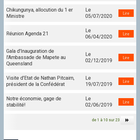
Chikungunya, allocution du 1 er
Le
Lire
Ministre
05/07/2020
Le
Réunion Agenda 21
Lire
06/04/2020
Gala d'Inauguration de
Le
l'Ambassade de Mapete au
Lire
02/12/2019
Queensland
Visite d'Etat de Nathan Pitcairn,
Le
Lire
président de la Confédérat
19/07/2019
Notre économie, gage de
Le
Lire
stabilité!
02/06/2019
de 1 à 10 sur 23