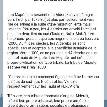
Les Mapétiens seraient des Aldereks ayant émigré
vers l'archipel Tokelau( et plus particulièrement vers
l'île de Tahaa) à la suite d'une migration lente mais
intense. Peu à peu, les Aldereks ont envahi l'archipel
puis les deux îles du sud (Tautu et Nuku' Alofa'). Les
historiens pensent que ces migrations ont eu lieu vers
-2000. Au fil des siècles, les Aldereks se sont
spécialisés et adaptés à la spécificité insulaire de la
région. Vers -1000, on ne parle plus d'Aldereks en tant
que tel mais de Mapete. Les Mapete ont crée leur
propre civilisation de type tribale. La tribu de Mapete
est née vers l'an -1000.
D'autres tribus commencent également à se former sur
les îles du sud : les Niué et et les Vanuatu
respectivement sur les Tautu et Nuku'Alofa.
Très vite, ces tribus désormais d'origine Alderek,
créent leur propre artisanat, leur propre armée, et
créent des organisations sociales et religieuses