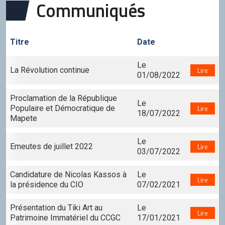
Communiqués
Titre
Date
Le
La Révolution continue
Lire
01/08/2022
Proclamation de la République
Le
Populaire et Démocratique de
Lire
18/07/2022
Mapete
Le
Emeutes de juillet 2022
Lire
03/07/2022
Candidature de Nicolas Kassos à
Le
Lire
la présidence du CIO
07/02/2021
Présentation du Tiki Art au
Le
Lire
Patrimoine Immatériel du CCGC
17/01/2021