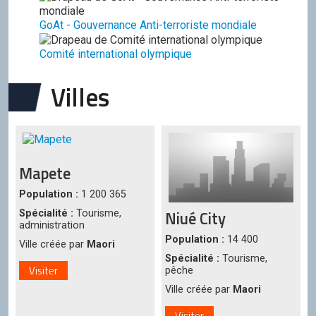
GoAt - Gouvernance Anti-terroriste mondiale
Comité international olympique
Villes
Mapete
Population :
1 200 365
Niué City
Spécialité :
Tourisme,
administration
Population :
14 400
Ville créée par
Maori
Spécialité :
Tourisme,
Visiter
pêche
Ville créée par
Maori
Visiter