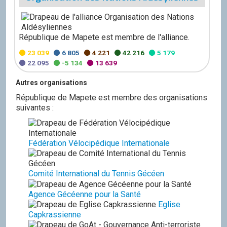
République de Mapete est membre de l'alliance.
23 039
6 805
4 221
42 216
5 179
22 095
-5 134
13 639
Autres organisations
République de Mapete est membre des organisations
suivantes :
Fédération Vélocipédique Internationale
Comité International du Tennis Gécéen
Agence Gécéenne pour la Santé
Eglise
Capkrassienne