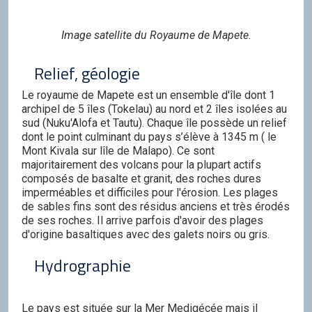
Image satellite du Royaume de Mapete.
Relief, géologie
Le royaume de Mapete est un ensemble d'île dont 1
archipel de 5 îles (Tokelau) au nord et 2 îles isolées au
sud (Nuku'Alofa et Tautu). Chaque île possède un relief
dont le point culminant du pays s’élève à 1345 m ( le
Mont Kivala sur lîle de Malapo). Ce sont
majoritairement des volcans pour la plupart actifs
composés de basalte et granit, des roches dures
imperméables et difficiles pour l'érosion. Les plages
de sables fins sont des résidus anciens et très érodés
de ses roches. Il arrive parfois d'avoir des plages
d'origine basaltiques avec des galets noirs ou gris.
Hydrographie
Le pays est située sur la Mer Medigécée mais il