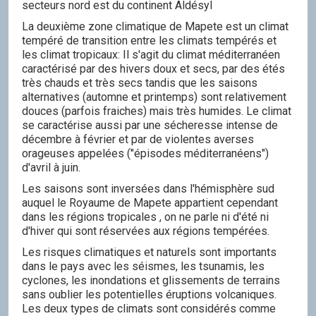
secteurs nord est du continent Aldésyl
La deuxième zone climatique de Mapete est un climat
tempéré de transition entre les climats tempérés et
les climat tropicaux: Il s'agit du climat méditerranéen
caractérisé par des hivers doux et secs, par des étés
très chauds et très secs tandis que les saisons
alternatives (automne et printemps) sont relativement
douces (parfois fraiches) mais très humides. Le climat
se caractérise aussi par une sécheresse intense de
décembre à février et par de violentes averses
orageuses appelées ("épisodes méditerranéens")
d'avril à juin.
Les saisons sont inversées dans l'hémisphère sud
auquel le Royaume de Mapete appartient cependant
dans les régions tropicales , on ne parle ni d'été ni
d'hiver qui sont réservées aux régions tempérées.
Les risques climatiques et naturels sont importants
dans le pays avec les séismes, les tsunamis, les
cyclones, les inondations et glissements de terrains
sans oublier les potentielles éruptions volcaniques.
Les deux types de climats sont considérés comme