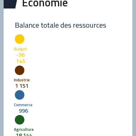
Économie
Balance totale des ressources
Budget
-36
145
Industrie
1 151
Commerce
996
Agriculture
18 144