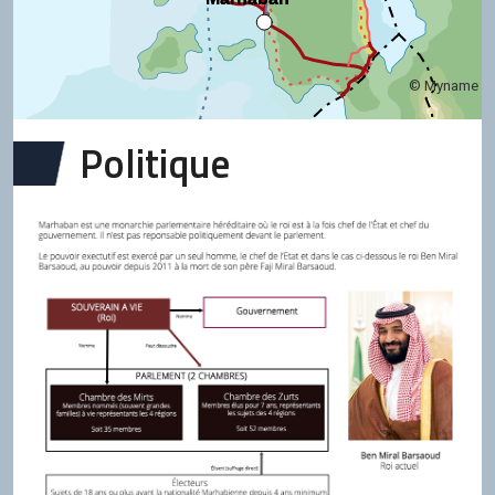
© Myname
Politique