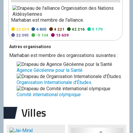
Marhaban est membre de l'alliance.
23 039
6 805
4 221
42 216
5 179
22 095
-5 134
13 639
Autres organisations
Marhaban est membre des organisations suivantes :
Agence Gécéenne pour la Santé
Organisation Internationale d'Études
Comité international olympique
Villes