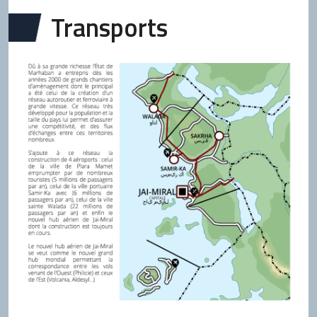
Transports
Balance des ressources issues de la carte
-38 957
943
1 963
36 934
-1 035
1 319
-5 718
576