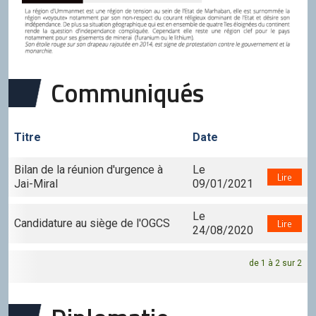
Communiqués
Titre
Date
Bilan de la réunion d'urgence à
Le
Lire
Jai-Miral
09/01/2021
Le
Candidature au siège de l'OGCS
Lire
24/08/2020
de 1 à 2 sur 2