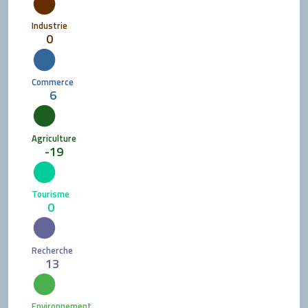
Industrie
0
Commerce
6
Agriculture
-19
Tourisme
0
Recherche
13
Environnement