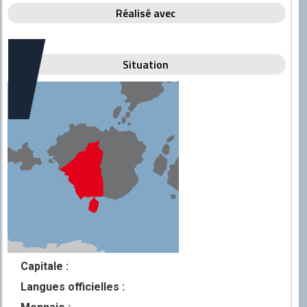
Discord
Réalisé avec
Squirrel
CONTRIBUER
Situation
GitHub
Capitale :
Langues officielles :