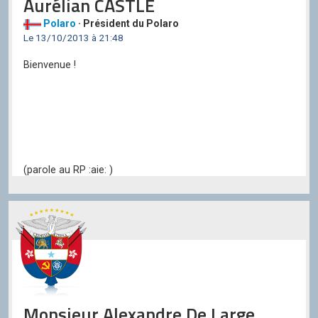
Aurélian CASTLE
Polaro
· Président du Polaro
Le 13/10/2013 à 21:48
Bienvenue !
(parole au RP :aie: )
Monsieur Alexandre De Large