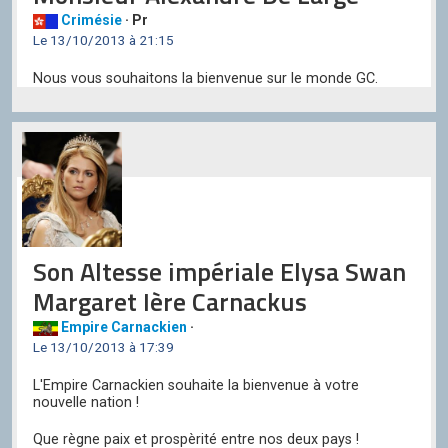
Crimésie
· Pr
Le 13/10/2013 à 21:15
Nous vous souhaitons la bienvenue sur le monde GC.
Son Altesse impériale Elysa Swan
Margaret Ière Carnackus
Empire Carnackien
·
Le 13/10/2013 à 17:39
L'Empire Carnackien souhaite la bienvenue à votre
nouvelle nation !
Que règne paix et prospèrité entre nos deux pays !