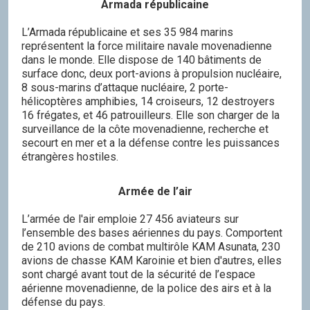
Armada républicaine
L’Armada républicaine et ses 35 984 marins
représentent la force militaire navale movenadienne
dans le monde. Elle dispose de 140 bâtiments de
surface donc, deux port-avions à propulsion nucléaire,
8 sous-marins d’attaque nucléaire, 2 porte-
hélicoptères amphibies, 14 croiseurs, 12 destroyers
16 frégates, et 46 patrouilleurs. Elle son charger de la
surveillance de la côte movenadienne, recherche et
secourt en mer et a la défense contre les puissances
étrangères hostiles.
Armée de l’air
L’armée de l'air emploie 27 456 aviateurs sur
l’ensemble des bases aériennes du pays. Comportent
de 210 avions de combat multirôle KAM Asunata, 230
avions de chasse KAM Karoinie et bien d'autres, elles
sont chargé avant tout de la sécurité de l’espace
aérienne movenadienne, de la police des airs et à la
défense du pays.