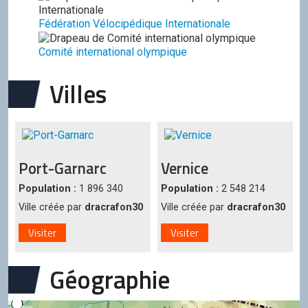
Fédération Vélocipédique Internationale
Comité international olympique
Villes
Port-Garnarc
Vernice
Population :
1 896 340
Population :
2 548 214
Ville créée par
dracrafon30
Ville créée par
dracrafon30
Visiter
Visiter
Géographie
Terreverte