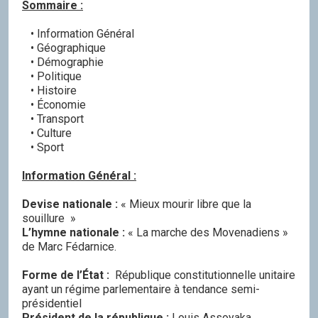
Sommaire :
• Information Général
• Géographique
• Démographie
• Politique
• Histoire
• Économie
• Transport
• Culture
• Sport
Information Général :
Devise nationale :
« Mieux mourir libre que la
souillure »
L’hymne nationale :
« La marche des Movenadiens »
de Marc Fédarnice.
Forme de l’État :
République constitutionnelle unitaire
ayant un régime parlementaire à tendance semi-
présidentiel
Président de la république :
Louis Assoyaka