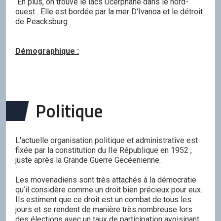
En plus, on trouve le lacs Ucérphane dans le nord-
ouest . Elle est bordée par la mer D'Ivanoa et le détroit
de Peacksburg
Démographique :
Politique
L'actuelle organisation politique et administrative est
fixée par la constitution du IIe République en 1952 ,
juste après la Grande Guerre Gecéenienne.
Les movenadiens sont très attachés à la démocratie
qu’il considère comme un droit bien précieux pour eux.
Ils estiment que ce droit est un combat de tous les
jours et se rendent de manière très nombreuse lors
des élections avec un taux de participation avoisinant