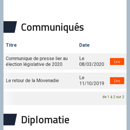
Communiqués
Titre
Date
Communique de presse lier au
Le
Lire
élection législative de 2020
08/03/2020
Le
Le retour de la Movenadie
Lire
11/10/2019
de 1 à 2 sur 2
Diplomatie