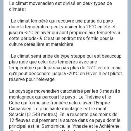
Le climat movenadien est divisé en deux types de
climats :
-Le climat tempéré qui recouvre une partie du pays
donc la température peut voisiner les 25°C en été et
jusqu’à -5°C en hiver qui sont propices aux tempêtes à
cette période-là. C'est un endroit très fertile pour la
culture céréalière et maraîchère.
-Le climat semi-aride de type steppe qui est beaucoup
plus rude que celui des tempérés avec une
température qui dépassa pas plus de 15°C en été mais
qu'il peut descendre jusqu’à -20°C en Hiver. Il est plutôt
réservé pour l’élevage.
Le paysage movenadien caractérisé par les 3 massifs
montagneux qui parcourt le pays : Le Thévine et le
Gobe qui forme une frontière nature avec l'Empire
Carnackien. Le plus haute montagne est le mont
Séraciel (3 548 mètres). En a ressente pas moins de
12 fleuves qui prennent la source dans ce pays dont le
principal est le Samoirnice, le Ythasie et le Achiérene.