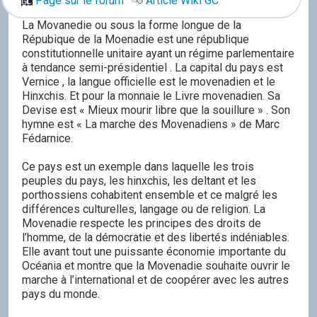
Page sur le forum
·
Article Wiki GC
La Movanedie ou sous la forme longue de la
Répubique de la Moenadie est une république
constitutionnelle unitaire ayant un régime parlementaire
à tendance semi-présidentiel . La capital du pays est
Vernice , la langue officielle est le movenadien et le
Hinxchis. Et pour la monnaie le Livre movenadien. Sa
Devise est « Mieux mourir libre que la souillure » . Son
hymne est « La marche des Movenadiens » de Marc
Fédarnice.
Ce pays est un exemple dans laquelle les trois
peuples du pays, les hinxchis, les deltant et les
porthossiens cohabitent ensemble et ce malgré les
différences culturelles, langage ou de religion. La
Movenadie respecte les principes des droits de
l’homme, de la démocratie et des libertés indéniables.
Elle avant tout une puissante économie importante du
Océania et montre que la Movenadie souhaite ouvrir le
marche à l’international et de coopérer avec les autres
pays du monde.