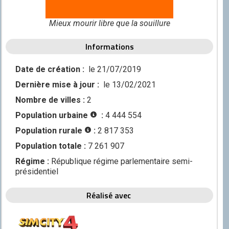
Discord
Mieux mourir libre que la souillure
Squirrel
CONTRIBUER
Informations
GitHub
Date de création :
le 21/07/2019
Dernière mise à jour :
le 13/02/2021
Nombre de villes :
2
Population urbaine
:
4 444 554
Population rurale
:
2 817 353
Population totale :
7 261 907
Régime :
République régime parlementaire semi-
présidentiel
Réalisé avec