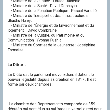
• Ministre de la Justice : Louise Rainénie
• Ministre de la Santé : David Deshayio
• Ministre de la Fonction Publique : Pascal Varielié
• Ministre du Transport et des Infrastructures :
Ghadhu Hunaju
• Ministre de l’Énergie et de Environnement et du
logement : David Combraine
• Ministre de la Culture, du Patrimoine et du
Communication : Yvonne Fushial
• Ministre du Sport et de la Jeunesse : Joséphine
Farmaise
La Diète :
La Diète est le parlement movenadien, il détient le
pouvoir législatif depuis sa création en 1817 . Il est
formé par deux chambres :
-La chambre des Représentants composée de 359
députés qui sont élus au suffrage universel direct pour