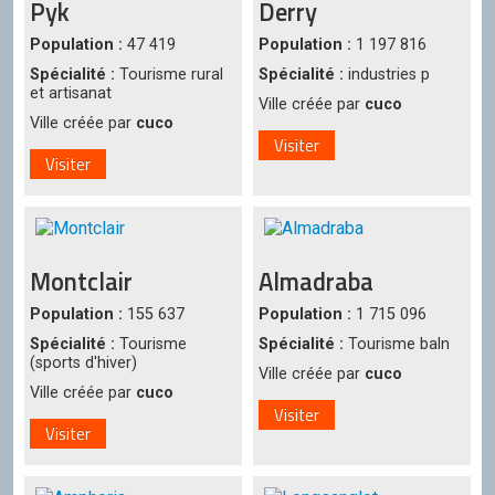
Pyk
Derry
Population :
47 419
Population :
1 197 816
Spécialité :
Tourisme rural
Spécialité :
industries p
et artisanat
Ville créée par
cuco
Ville créée par
cuco
Visiter
Visiter
Montclair
Almadraba
Population :
155 637
Population :
1 715 096
Spécialité :
Tourisme
Spécialité :
Tourisme baln
(sports d'hiver)
Ville créée par
cuco
Ville créée par
cuco
Visiter
Visiter