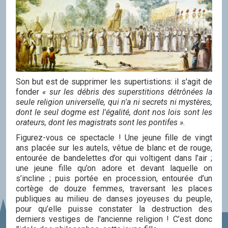
Son but est de supprimer les supertistions: il s'agit de
fonder
« sur les débris des superstitions détrônées la
seule religion universelle, qui n'a ni secrets ni mystères,
dont le seul dogme est l'égalité, dont nos lois sont les
orateurs, dont les magistrats sont les pontifes »
.
Figurez-vous ce spectacle ! Une jeune fille de vingt
ans placée sur les autels, vêtue de blanc et de rouge,
entourée de bandelettes d’or qui voltigent dans l’air ;
une jeune fille qu’on adore et devant laquelle on
s’incline ; puis portée en procession, entourée d’un
cortège de douze femmes, traversant les places
publiques au milieu de danses joyeuses du peuple,
pour qu’elle puisse constater la destruction des
derniers vestiges de l'ancienne religion ! C’est donc