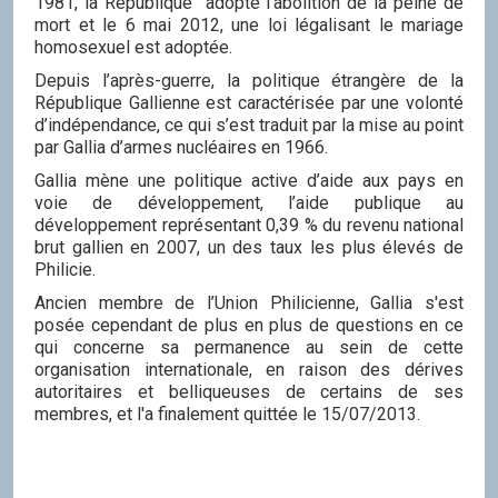
1981, la République adopte l’abolition de la peine de
mort et le 6 mai 2012, une loi légalisant le mariage
homosexuel est adoptée.
Depuis l’après-guerre, la politique étrangère de la
République Gallienne est caractérisée par une volonté
d’indépendance, ce qui s’est traduit par la mise au point
par Gallia d’armes nucléaires en 1966.
Gallia mène une politique active d’aide aux pays en
voie de développement, l’aide publique au
développement représentant 0,39 % du revenu national
brut gallien en 2007, un des taux les plus élevés de
Philicie.
Ancien membre de l’Union Philicienne, Gallia s'est
posée cependant de plus en plus de questions en ce
qui concerne sa permanence au sein de cette
organisation internationale, en raison des dérives
autoritaires et belliqueuses de certains de ses
membres, et l'a finalement quittée le 15/07/2013.