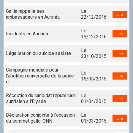
Gallia rappelle ses
Le
Lire
ambassadeurs en Aurinéa
22/12/2016
Le
Incidents en Aurinéa
Lire
19/12/2016
Le
Légalisation du suicide assisté
Lire
23/10/2015
Campagne mondiale pour
Le
l’abolition universelle de la peine
Lire
15/05/2015
d
Réception du candidat républicain
Le
Lire
sunrisien à l'Elysée
01/04/2015
Déclaration conjointe à l'occasion
Le
Lire
du sommet gallo-ONN
01/03/2015