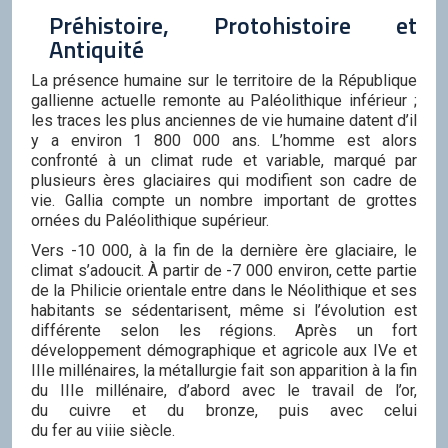
Préhistoire, Protohistoire et
Antiquité
La présence humaine sur le territoire de la République
gallienne actuelle remonte au Paléolithique inférieur ;
les traces les plus anciennes de vie humaine datent d’il
y a environ 1 800 000 ans. L’homme est alors
confronté à un climat rude et variable, marqué par
plusieurs ères glaciaires qui modifient son cadre de
vie. Gallia compte un nombre important de grottes
ornées du Paléolithique supérieur.
Vers -10 000, à la fin de la dernière ère glaciaire, le
climat s’adoucit. À partir de -7 000 environ, cette partie
de la Philicie orientale entre dans le Néolithique et ses
habitants se sédentarisent, même si l’évolution est
différente selon les régions. Après un fort
développement démographique et agricole aux IVe et
IIIe millénaires, la métallurgie fait son apparition à la fin
du IIIe millénaire, d’abord avec le travail de l’or,
du cuivre et du bronze, puis avec celui
du fer au viiie siècle.