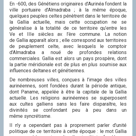
En -600, des Génétiens originaires d’Aurinéa fondent la
ville portuaire d’Almadraba ; à la même époque,
quelques peuples celtes pénètrent dans le territoire de
la Gallia actuelle, mais cette occupation ne se
généralise à la totalité de ce territoire qu’entre les
Ve et IIIe siècles av. l’ère commune. La notion
de Gallia apparaît alors ; elle correspond aux territoires
de peuplement celte, avec lesquels le comptoir
d’Almadraba a noué de profondes relations
commerciales. Gallia est alors un pays prospère, dont
la partie méridionale est de plus en plus soumise aux
influences deltanes et génétiennes.
De nombreuses villes, conçues à l’image des villes
aurinéennes, sont fondées durant la période antique,
dont Paname, appelée à être la capitale de la Gallia
actuelle. Les religions aurinéennes se superposent
aux cultes galliens sans les faire disparaître, les
divinités se confondant peu à peu dans un
même syncrétisme.
Il n’y a cependant pas à proprement parler d’unité
politique de ce territoire à cette époque : le mot Gallia