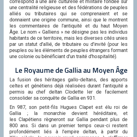
correspond à une aire culturelle et militaire fondée sur
une centralité religieuse et des fédérations de peuples
alliés ou tributaires qui se comprenaient et se
donnaient une origine commune, ainsi que le montrent
les commentaires de l'antiquité et du haut Moyen
Âge. Le nom « Galliens » ne désigne pas les individus
habitants de ce territoire, mais les diverses cités unies
par un statut d'allié, de tributaire ou d'invité (pour les
peuples ou les éléments de peuples étrangers formant
une colonie ou bénéficiant d'un traité d'hospitalité).
Le Royaume de Gallia au Moyen Âge
La fusion des héritages gallo-deltans, des apports
celtes et génétiens déjà réalisées durant l’antiquité a
permis au chef deltan Clodette Ier de facilement
consolider sa conquête de Gallia en 931.
En 987, son petit-fils Hugues Clapet est élu roi de
Gallia ; la monarchie devient héréditaire, et
les Clapétiens règneront sur Gallia pendant plus de
800 ans. Si dans un premier temps ceux-ci restent
profondément liés à l’empire deltan, à partir du