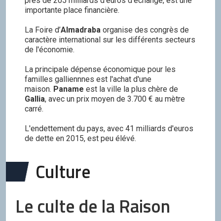
près de 205 milliards d'euros d'échange, est une
importante place financière.
La Foire d’
Almadraba
organise des congrès de
caractère international sur les différents secteurs
de l'économie.
La principale dépense économique pour les
familles galliennnes est l'achat d'une
maison.
Paname
est la ville la plus chère de
Gallia
, avec un prix moyen de 3.700 € au mètre
carré.
L'endettement du pays, avec 41 milliards d'euros
de dette en 2015, est peu élévé.
Culture
Le culte de la Raison