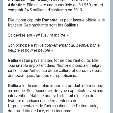
Atlantide
. Elle couvre une superficie de 31.950 km² et
comptait 24,5 millions d'habitants en 2013.
Elle a pour capitale
Paname
, et pour langue officielle le
français. Ses habitants sont les Galliens.
Sa devise est
« Ni Dieu ni maître »
.
Son principe est
« le gouvernement du peuple, par le
peuple et pour le peuple »
.
Gallia
est un pays ancien, formé dès l’antiquité. Elle
joue un rôle important dans l’histoire mondiale malgré
sa taille par l’influence de sa culture et de ses valeurs
démocratiques, laïques et républicaines.
Gallia
a le dixième plus important produit intérieur brut
au monde. Son économie, de type capitaliste avec une
intervention étatique assez forte, fait d’elle un des
leaders mondiaux dans les secteurs de
l’agroalimentaire, de l’aéronautique, de l’automobile,
des produits de luxe, et du tourisme.