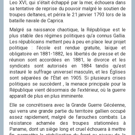
Leo XVI, qui s’était échappé par la mer, échouera dans
sa tentative de reprise du pouvoir malgré le soutien de
troupes deltanes, et périra le 21 janvier 1793 lors de la
bataille navale de Caprica.
Malgré sa naissance chaotique, la République est le
plus stable des régimes politiques qu’a connus Gallia.
Les républicains mettent peu à peu en place leur projet
politique : l’école est rendue gratuite, laïque et
obligatoire en 1881-1882, les libertés de presse et de
réunion sont accordées en 1881, le divorce et les
syndicats sont autorisés en 1884 tandis qu’est
instauré le suffrage universel masculin, et les Églises
sont séparées de l’État en 1905. Si plusieurs crises
politiques se succèdent , la menace principale pour la
République vient désormais de l’extérieur, où la guerre
apparaît de plus en plus imminente.
Elle se concrétisera avec la Grande Guerre Gécéenne,
qui verra une grande partie du territoire gallien occupé
assez rapidement, malgré de farouches combats. La
résistance acharnée des troupes stationnées à
Paname, dont un siège long et cruel échouera à mettre