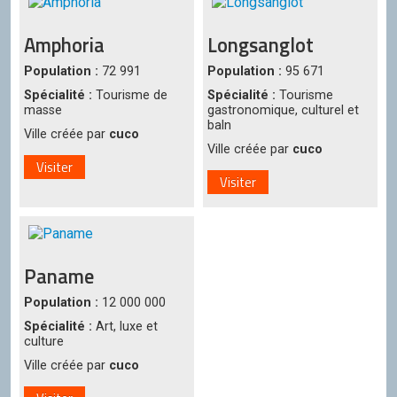
Amphoria
Longsanglot
Population :
72 991
Population :
95 671
Spécialité :
Tourisme de
Spécialité :
Tourisme
masse
gastronomique, culturel et
baln
Ville créée par
cuco
Ville créée par
cuco
Visiter
Visiter
Paname
Population :
12 000 000
Spécialité :
Art, luxe et
culture
Ville créée par
cuco