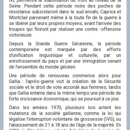
fin, permettra la stabilisation du front au niveau de la
Seine. Pendant cette période noire des poches de
résistance subsisteront dans le sud envahi, Caprica et
Montclair parvenant même à la toute fin de la guerre à
se libérer par leurs propres moyens, avant l'arrivée des
troupes qui finiront par réaliser une contre -offensive
victorieuse.
Depuis la Grande Guerre Gécéenne, la période
contemporaine est marquée par des efforts
d'unification linguistique et culturelle, par un
enrichissement du pays et par une immigration venant
de l'ensemble du monde gécéen.
Une période de renouveau commence alors pour
Gallia : l’après-guerre voit la création de la Sécurité
sociale et le droit de vote accordé aux femmes, tandis
que Gallia entame dans le même temps une période de
forte croissance économique, qui se poursuit à ce jour.
Dans les années 1970, plusieurs lois actent les
mutations de la société gallienne, comme la loi qui
légalise l’interruption volontaire de grossesse (IVG), ou
l’abaissement de 21 à 18 ans de l’âge de la majorité. En