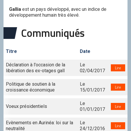
Gallia
est un pays développé, avec un indice de
développement humain très élevé.
Communiqués
Titre
Date
Déclaration à l'occasion de la
Le
Lire
libération des ex-otages gall
02/04/2017
Politique de soutien à la
Le
Lire
croissance économique
15/01/2017
Le
Voeux présidentiels
Lire
01/01/2017
Evènements en Aurinéa: loi sur la
Le
Lire
neutralité
24/12/2016