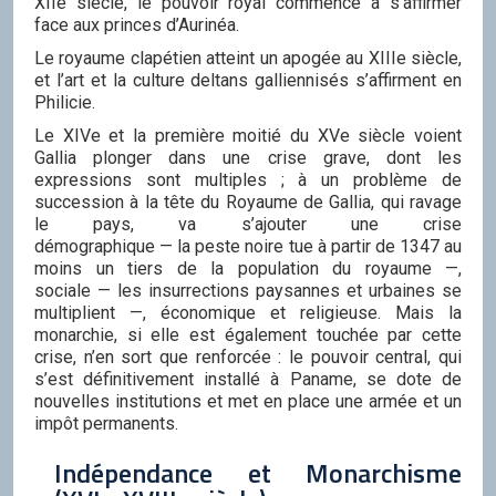
XIIe siècle, le pouvoir royal commence à s’affirmer
face aux princes d’Aurinéa.
Le royaume clapétien atteint un apogée au XIIIe siècle,
et l’art et la culture deltans galliennisés s’affirment en
Philicie.
Le XIVe et la première moitié du XVe siècle voient
Gallia plonger dans une crise grave, dont les
expressions sont multiples ; à un problème de
succession à la tête du Royaume de Gallia, qui ravage
le pays, va s’ajouter une crise
démographique — la peste noire tue à partir de 1347 au
moins un tiers de la population du royaume —,
sociale — les insurrections paysannes et urbaines se
multiplient —, économique et religieuse. Mais la
monarchie, si elle est également touchée par cette
crise, n’en sort que renforcée : le pouvoir central, qui
s’est définitivement installé à Paname, se dote de
nouvelles institutions et met en place une armée et un
impôt permanents.
Indépendance et Monarchisme