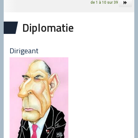
de 1 à 10 sur 39
Diplomatie
Dirigeant