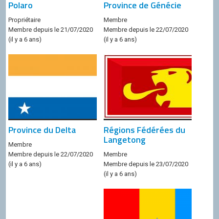
Polaro
Province de Génécie
Propriétaire
Membre
Membre depuis le 21/07/2020
Membre depuis le 22/07/2020
(il y a 6 ans)
(il y a 6 ans)
Province du Delta
Régions Fédérées du
Langetong
Membre
Membre depuis le 22/07/2020
Membre
(il y a 6 ans)
Membre depuis le 23/07/2020
(il y a 6 ans)