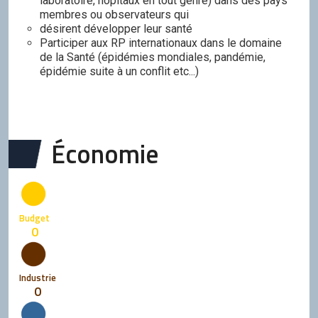
laboratoire, hopitaux en tout genre) dans des pays
membres ou observateurs qui
désirent développer leur santé
Participer aux RP internationaux dans le domaine
de la Santé (épidémies mondiales, pandémie,
épidémie suite à un conflit etc...)
Économie
Budget
0
Industrie
0