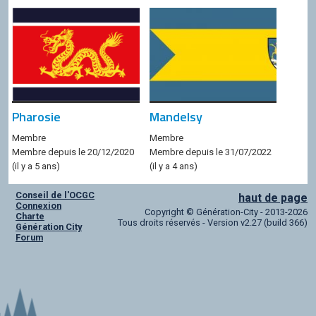
Pharosie
Mandelsy
Membre
Membre
Membre depuis le 20/12/2020
Membre depuis le 31/07/2022
(il y a 5 ans)
(il y a 4 ans)
Conseil de l'OCGC
haut de page
Connexion
Copyright © Génération-City - 2013-2026
Charte
Tous droits réservés - Version v2.27 (build 366)
Génération City
Forum