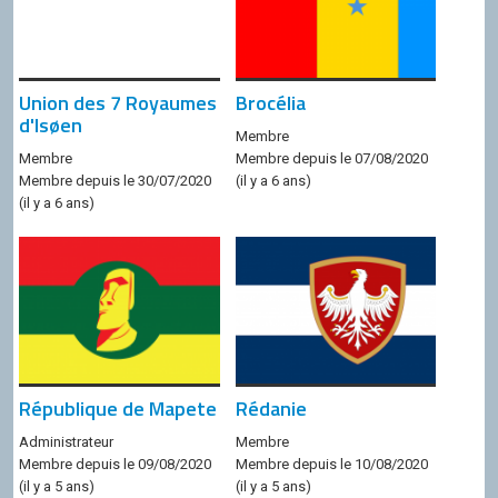
Union des 7 Royaumes
Brocélia
d'Isøen
Membre
Membre
Membre depuis le 07/08/2020
Membre depuis le 30/07/2020
(il y a 6 ans)
(il y a 6 ans)
République de Mapete
Rédanie
Administrateur
Membre
Membre depuis le 09/08/2020
Membre depuis le 10/08/2020
(il y a 5 ans)
(il y a 5 ans)