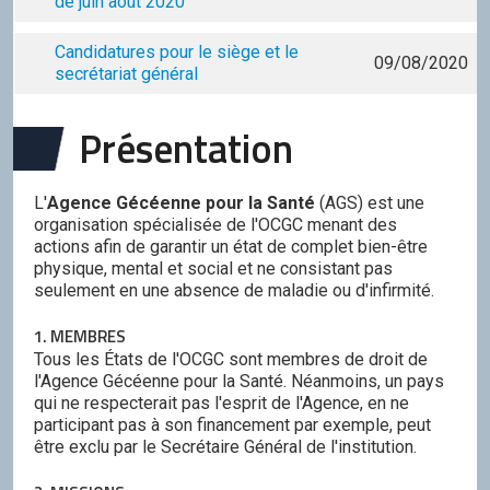
de juin août 2020
Discord
Candidatures pour le siège et le
Squirrel
09/08/2020
secrétariat général
CONTRIBUER
Présentation
GitHub
L'
Agence Gécéenne pour la Santé
(AGS) est une
organisation spécialisée de l'OCGC menant des
actions afin de garantir un état de complet bien-être
physique, mental et social et ne consistant pas
seulement en une absence de maladie ou d'infirmité.
1. MEMBRES
Tous les États de l'OCGC sont membres de droit de
l'Agence Gécéenne pour la Santé. Néanmoins, un pays
qui ne respecterait pas l'esprit de l'Agence, en ne
participant pas à son financement par exemple, peut
être exclu par le Secrétaire Général de l'institution.