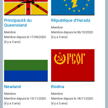
Principauté du
République d'Harada
Queensland
Membre
Membre
Membre depuis le 06/10/2020
Membre depuis le 17/09/2020
(il y a 5 ans)
(il y a 5 ans)
Newland
Rodina
Membre
Membre
Membre depuis le 15/11/2020
Membre depuis le 18/11/2020
(il y a 5 ans)
(il y a 5 ans)