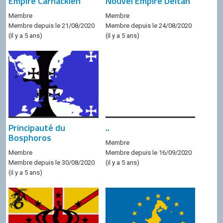
Empire Carnackien
Nouvel Empire Deltan
Membre
Membre
Membre depuis le 21/08/2020
Membre depuis le 24/08/2020
(il y a 5 ans)
(il y a 5 ans)
Principauté du
..
Bosphoros
Membre
Membre
Membre depuis le 16/09/2020
Membre depuis le 30/08/2020
(il y a 5 ans)
(il y a 5 ans)