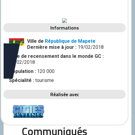
Discord
Squirrel
CONTRIBUER
Informations
GitHub
Ville de
République de Mapete
Dernière mise à jour :
19/02/2018
Date de recensement dans le monde GC :
19/02/2018
Population :
120 000
Spécialité :
tourisme
Réalisée avec
Communiqués