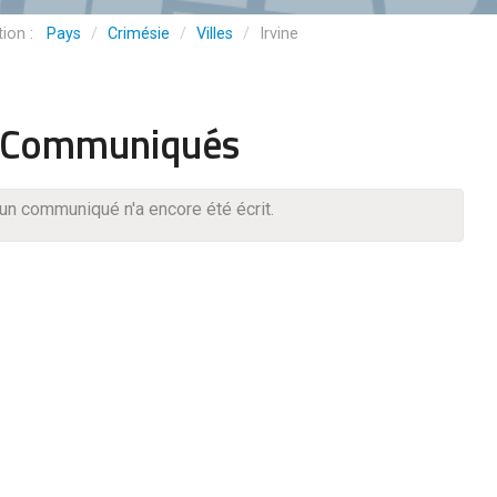
Pays
/
Crimésie
/
Villes
/
Irvine
Communiqués
un communiqué n'a encore été écrit.