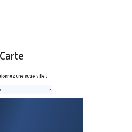
Carte
nnez une autre ville :