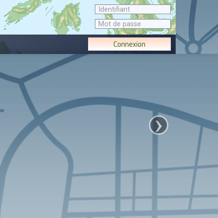
Connexion
›