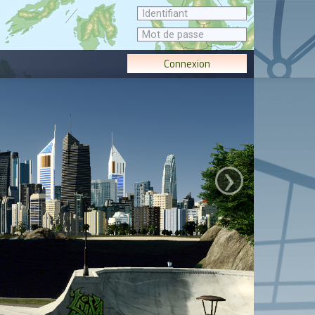
Connexion
›