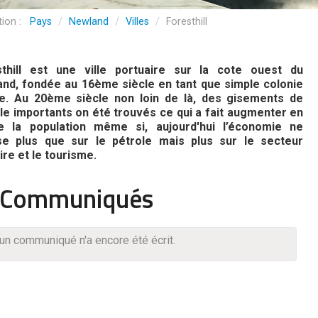
Pays
/
Newland
/
Villes
/
Foresthill
sthill est une ville portuaire sur la cote ouest du
nd, fondée au 16ème siècle en tant que simple colonie
e. Au 20ème siècle non loin de là, des gisements de
le importants on été trouvés ce qui a fait augmenter en
he la population même si, aujourd'hui l’économie ne
se plus que sur le pétrole mais plus sur le secteur
aire et le tourisme.
Communiqués
un communiqué n'a encore été écrit.