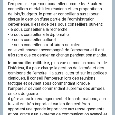
l'empereur, le premier conseiller nomme les 3 autres
conseillers et établi les réunions et les propositions
de lois/budgets. le premier conseiller a aussi pour
charge la gestion d'une partie de l'administration
cerberienne, il est aidé des sous conseillers suivent:
-le sous conseiller à la recherche
-le sous conseiller à la diplomatie
-le sous conseiller culturel
-le sous conseiller aux affaires sociales
on le voit souvent accompagné de l'empereur et il est
très rare que ce dernier en change pendant son mandat.
le conseiller militaire,
plus vue comme un ministre de
l’intérieur, il a pour charge la gestion de l'armée et des
garnisons de l'empire, il a aussi autorité sur les polices
claniques. il conseil l'empereur lors des réunions
tactique et devient sous commandant lorsque
l'empereur devient commandant suprême des armées
en cas de guerre.
il gère aussi le renseignement et les informations, son
travail est très important car les iles cerbères
apportent une grande importance aux renseignements
et ont, grace a un systeme de communication avancé et