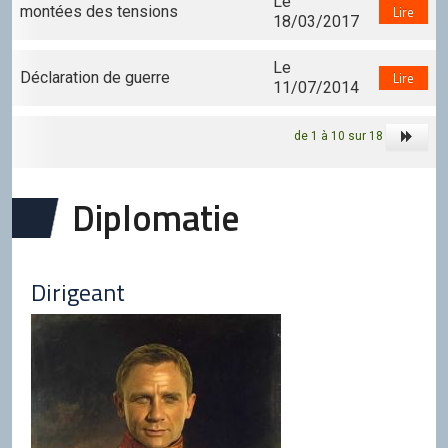
Le
montées des tensions
Lire
18/03/2017
Le
Déclaration de guerre
Lire
11/07/2014
de 1 à 10 sur 18
Diplomatie
Dirigeant