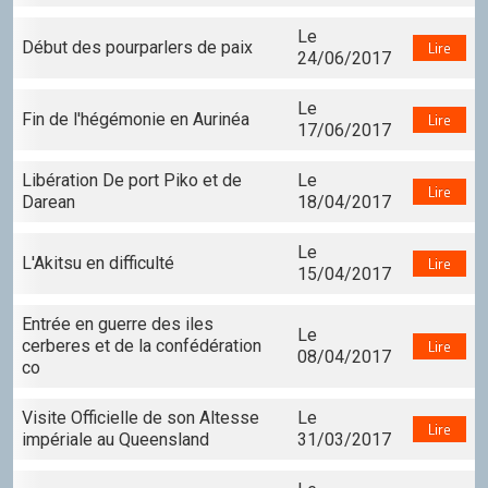
Le
Début des pourparlers de paix
Lire
24/06/2017
Le
Fin de l'hégémonie en Aurinéa
Lire
17/06/2017
Libération De port Piko et de
Le
Lire
Darean
18/04/2017
Le
L'Akitsu en difficulté
Lire
15/04/2017
Entrée en guerre des iles
Le
cerberes et de la confédération
Lire
08/04/2017
co
Visite Officielle de son Altesse
Le
Lire
impériale au Queensland
31/03/2017