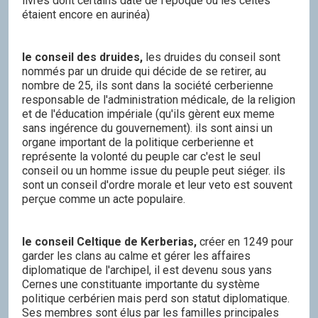
livres dont certains date de l'époque ou les celtes
étaient encore en aurinéa)
le conseil des druides,
les druides du conseil sont
nommés par un druide qui décide de se retirer, au
nombre de 25, ils sont dans la société cerberienne
responsable de l'administration médicale, de la religion
et de l'éducation impériale (qu'ils gèrent eux meme
sans ingérence du gouvernement). ils sont ainsi un
organe important de la politique cerberienne et
représente la volonté du peuple car c'est le seul
conseil ou un homme issue du peuple peut siéger. ils
sont un conseil d'ordre morale et leur veto est souvent
perçue comme un acte populaire.
le conseil Celtique de Kerberias,
créer en 1249 pour
garder les clans au calme et gérer les affaires
diplomatique de l'archipel, il est devenu sous yans
Cernes une constituante importante du système
politique cerbérien mais perd son statut diplomatique.
Ses membres sont élus par les familles principales