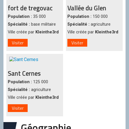
fort de tregovac
Vallée du Glen
Population :
35 000
Population :
150 000
Spécialité :
base militaire
Spécialité :
agriculture
Ville créée par
Kleinthe3rd
Ville créée par
Kleinthe3rd
Visiter
Visiter
Sant Cernes
Population :
125 000
Spécialité :
agriculture
Ville créée par
Kleinthe3rd
Visiter
Géographie