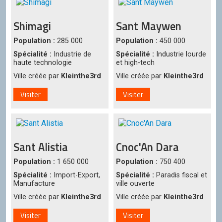
Shimagi
Sant Maywen
Population :
285 000
Population :
450 000
Spécialité :
Industrie de
Spécialité :
Industrie lourde
haute technologie
et high-tech
Ville créée par
Kleinthe3rd
Ville créée par
Kleinthe3rd
Visiter
Visiter
Sant Alistia
Cnoc'An Dara
Population :
1 650 000
Population :
750 400
Spécialité :
Import-Export,
Spécialité :
Paradis fiscal et
Manufacture
ville ouverte
Ville créée par
Kleinthe3rd
Ville créée par
Kleinthe3rd
Visiter
Visiter