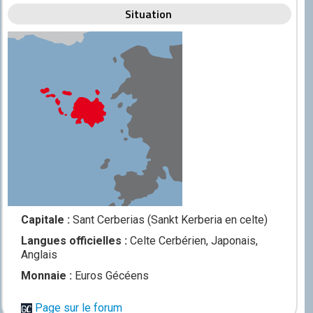
Situation
Capitale :
Sant Cerberias (Sankt Kerberia en celte)
Langues officielles :
Celte Cerbérien, Japonais,
Anglais
Monnaie :
Euros Gécéens
Page sur le forum