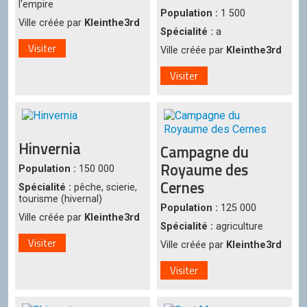
l'empire
Population :
1 500
Ville créée par
Kleinthe3rd
Spécialité :
a
Visiter
Ville créée par
Kleinthe3rd
Visiter
Hinvernia
Campagne du
Royaume des
Population :
150 000
Cernes
Spécialité :
pêche, scierie,
tourisme (hivernal)
Population :
125 000
Ville créée par
Kleinthe3rd
Spécialité :
agriculture
Visiter
Ville créée par
Kleinthe3rd
Visiter