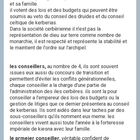
et sa famille.
il votent des lois et des budgets qui peuvent être
soumis au veto du conseil des druides et du conseil
celtique de kerberias.
Dans la société cerbèrienne il n'est pas la
représentation de dieu sur terre comme nombre de
monarchie, il est respecté et représente la stabilité et
le maintient de l'ordre sur l'archipel.
les conseillers,
au nombre de 4, ils sont souvent
issues eux aussi du concours de transition et
permettent d'éviter les conflits générationnelles,
chaque conseiller a la charge d'une partie de
l'administration des iles cerbères. ils sont la pour
conseiller a l'empereur des lois des budgets ou la
gestion de litiges que ce dernier présentera au conseil
de kerberias. Ils sont aidés dans leur taches par des
sous-conseillers qu'ils nomment eux meme. les
conseillers vivent aussi toute l'année à la forteresse
impériale de kiesna avec leur famille.
le prmeier conseiller,
véritable confident de