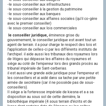
-le sous-conseiller aux infrastructures
-le sous-conseiller à la gestion du patrimoine
-le sous-conseiller aux banques
-le sous-conseiller aux affaires sociales (qu'il co-gère
avec le premier conseiller)
-le sous-conseiller aux lois commerciales
le conseiller juridique,
éminence grise du
gouvernement, le conseiller juridique est avant tout un
agent de terrain. il a pour charge le respect des lois et
l'application de celles-ci par les différents instituts de
l'archipel. il aide aussi les tribunaux des royaumes lors
de litiges qui dépasse les affaires du royaumes et
siège au coté de l'empereur lors des grands procès au
tribunal impériale de Sant-cerberias.
il est aussi une grande aide juridique pour l'empereur et
les conseillers et ai aidé dans sa tache par une petite
armée de secrétaire (car il ne possède pas de sous-
conseillers).
Il siège a la forteresse impériale de kiesna et a a sa
disposition au sous sol de cette dernière, la
bibliothèque impériale (4 sous terrain d'écrits et de