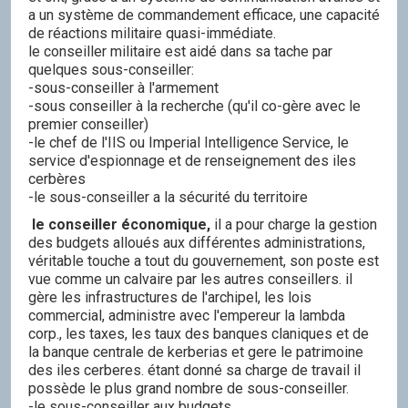
a un système de commandement efficace, une capacité
de réactions militaire quasi-immédiate.
le conseiller militaire est aidé dans sa tache par
quelques sous-conseiller:
-sous-conseiller à l'armement
-sous conseiller à la recherche (qu'il co-gère avec le
premier conseiller)
-le chef de l'IIS ou Imperial Intelligence Service, le
service d'espionnage et de renseignement des iles
cerbères
-le sous-conseiller a la sécurité du territoire
le conseiller économique,
il a pour charge la gestion
des budgets alloués aux différentes administrations,
véritable touche a tout du gouvernement, son poste est
vue comme un calvaire par les autres conseillers. il
gère les infrastructures de l'archipel, les lois
commercial, administre avec l'empereur la lambda
corp., les taxes, les taux des banques claniques et de
la banque centrale de kerberias et gere le patrimoine
des iles cerberes. étant donné sa charge de travail il
possède le plus grand nombre de sous-conseiller.
-le sous-conseiller aux budgets