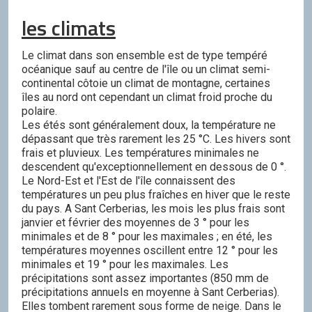
les climats
Le climat dans son ensemble est de type tempéré
océanique sauf au centre de l'île ou un climat semi-
continental côtoie un climat de montagne, certaines
îles au nord ont cependant un climat froid proche du
polaire.
Les étés sont généralement doux, la température ne
dépassant que très rarement les 25 °C. Les hivers sont
frais et pluvieux. Les températures minimales ne
descendent qu'exceptionnellement en dessous de 0 °.
Le Nord-Est et l'Est de l'île connaissent des
températures un peu plus fraîches en hiver que le reste
du pays. A Sant Cerberias, les mois les plus frais sont
janvier et février des moyennes de 3 ° pour les
minimales et de 8 ° pour les maximales ; en été, les
températures moyennes oscillent entre 12 ° pour les
minimales et 19 ° pour les maximales. Les
précipitations sont assez importantes (850 mm de
précipitations annuels en moyenne à Sant Cerberias).
Elles tombent rarement sous forme de neige. Dans le