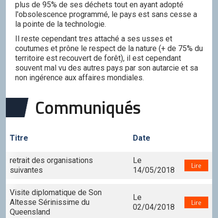
plus de 95% de ses déchets tout en ayant adopté
l'obsolescence programmé, le pays est sans cesse a
la pointe de la technologie.
Il reste cependant tres attaché a ses usses et
coutumes et prône le respect de la nature (+ de 75% du
territoire est recouvert de forêt), il est cependant
souvent mal vu des autres pays par son autarcie et sa
non ingérence aux affaires mondiales.
Communiqués
Titre
Date
retrait des organisations
Le
Lire
suivantes
14/05/2018
Visite diplomatique de Son
Le
Altesse Sérinissime du
Lire
02/04/2018
Queensland