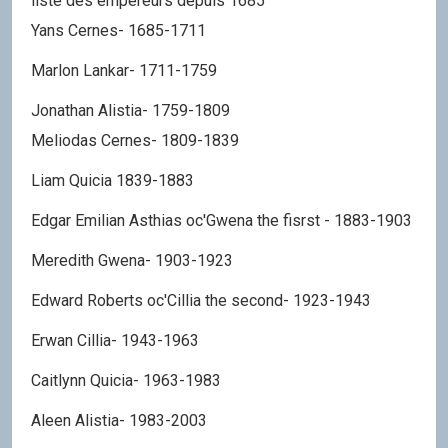
liste des empereurs depuis 1685
Yans Cernes- 1685-1711
Marlon Lankar- 1711-1759
Jonathan Alistia- 1759-1809
Meliodas Cernes- 1809-1839
Liam Quicia 1839-1883
Edgar Emilian Asthias oc'Gwena the fisrst - 1883-1903
Meredith Gwena- 1903-1923
Edward Roberts oc'Cillia the second- 1923-1943
Erwan Cillia- 1943-1963
Caitlynn Quicia- 1963-1983
Aleen Alistia- 1983-2003