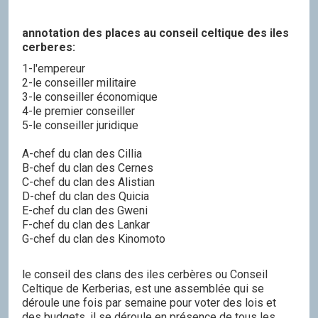
annotation des places au conseil celtique des iles
cerberes:
1-l'empereur
2-le conseiller militaire
3-le conseiller économique
4-le premier conseiller
5-le conseiller juridique
A-chef du clan des Cillia
B-chef du clan des Cernes
C-chef du clan des Alistian
D-chef du clan des Quicia
E-chef du clan des Gweni
F-chef du clan des Lankar
G-chef du clan des Kinomoto
le conseil des clans des iles cerbères ou Conseil
Celtique de Kerberias, est une assemblée qui se
déroule une fois par semaine pour voter des lois et
des budgets. il se déroule en présence de tous les