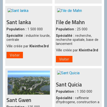
Sant lanka
l'ile de Mahn
Population :
1 500 000
Population :
25 000
Spécialité :
industrie lourde,
Spécialité :
recherche,
centrale
recherche spatiale, base de
lancement
Ville créée par
Kleinthe3rd
Ville créée par
Kleinthe3rd
Visiter
Visiter
Sant Quicia
Population :
1 350 000
Sant Gwen
Spécialité :
raffinerie
d'hydrogene, construction a