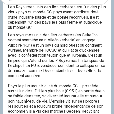
Les Royaumes unis des iles cerberes est l'un des plus
vieux pays du monde GC. pays avant-gardiste, doté
d'une industrie lourde et de pointe reconnues, il est
cependant l'un des pays les plus fermé et autarcique
du monde GC.
Les royaumes unis des îles cerbères (en Celte "na
ríochtaí aontaithe na n-oileán kerberia" en langage
vulgaire "RU") est un pays du nord ouest du continent
Aurinéa, Membre de l'OCGC et du Pacte d'Eckensee
avec la confédération teutonique et l'urbania. C'est un
Empire qui s'étend sur les 7 Royaumes historiques de
l'archipel. La RU revendique son identité celtique en se
définissant comme Descendant direct des celtes du
continent aurinéen.
Pays le plus industrialisé du monde GC, il possède
aussi l'un des IDH les plus haut (0.951) en partie due a
sa faible densitée, sa diversité industrielle et surtout
son haut niveau de vie. L'empire vit sur ses propres
ressources et a toujours proné l'indépendance de son
économie vis a vis des marchés Gécéen. Recyclant