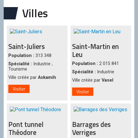
Villes
Saint-Juliers
Saint-Martin en
Leu
Population :
313 348
Population :
2 015 841
Spécialité :
Industrie ;
Tourisme
Spécialité :
Industrie
Ville créée par
Askamih
Ville créée par
Vasel
Visiter
Visiter
Pont tunnel
Barrages des
Théodore
Verriges