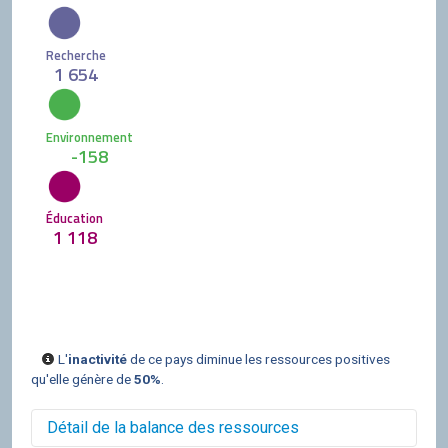
Recherche
1 654
Environnement
-158
Éducation
1 118
L'
inactivité
de ce pays diminue les ressources positives
qu'elle génère de
50%
.
Détail de la balance des ressources