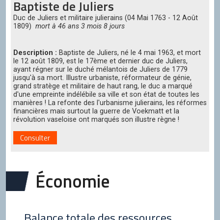
Baptiste de Juliers
Duc de Juliers et militaire julierains (04 Mai 1763 - 12 Août
1809)
mort à 46 ans 3 mois 8 jours
Description :
Baptiste de Juliers, né le 4 mai 1963, et mort
le 12 août 1809, est le 17ème et dernier duc de Juliers,
ayant régner sur le duché mélantois de Juliers de 1779
jusqu'à sa mort. Illustre urbaniste, réformateur de génie,
grand stratège et militaire de haut rang, le duc a marqué
d'une empreinte indélébile sa ville et son état de toutes les
manières ! La refonte des l'urbanisme julierains, les réformes
financières mais surtout la guerre de Voekmatt et la
révolution vaseloise ont marqués son illustre règne !
Consulter
Économie
Balance totale des ressources