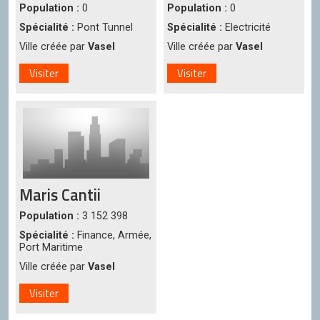
Population :
0
Population :
0
Spécialité :
Pont Tunnel
Spécialité :
Electricité
Ville créée par
Vasel
Ville créée par
Vasel
Visiter
Visiter
Maris Cantii
Population :
3 152 398
Spécialité :
Finance, Armée,
Port Maritime
Ville créée par
Vasel
Visiter