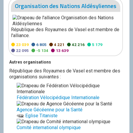
Organisation des Nations Aldésyliennes
République des Royaumes de Vasel est membre de
l'alliance.
23 039
6 805
4 221
42 216
5 179
22 095
-5 134
13 639
Autres organisations
République des Royaumes de Vasel est membre des
organisations suivantes :
Fédération Vélocipédique Internationale
Agence Gécéenne pour la Santé
Eglise Titaniste
Comité international olympique