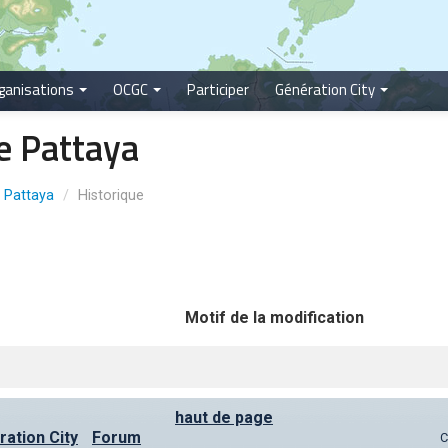
ganisations
OCGC
Participer
Génération City
le Pattaya
Pattaya
/
Historique
Motif de la modification
haut de page
ation City
Forum
C