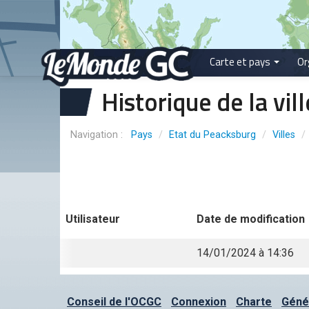
Carte et pays
Or
Historique de la vil
Pays
/
Etat du Peacksburg
/
Villes
/
Utilisateur
Date de modification
14/01/2024 à 14:36
Conseil de l'OCGC
Connexion
Charte
Génér