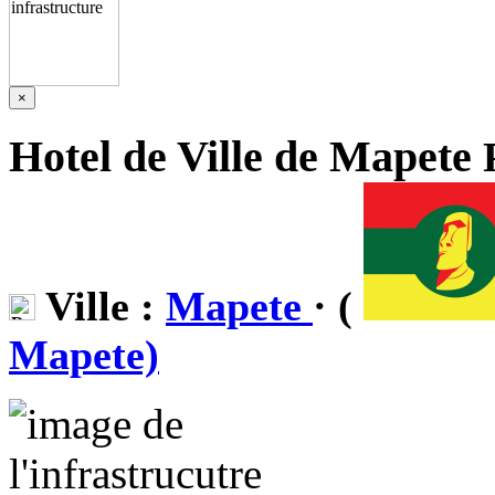
×
Hotel de Ville de Mapete
Ville :
Mapete
· (
Mapete)