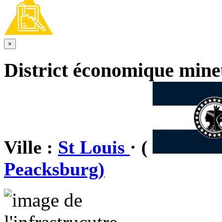
×
District économique min
Ville :
St Louis
· (
Peacksburg)