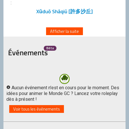
:
Xǔduō Shāqiū [許多沙丘]
Afficher la suite
Bêta
Événements
Aucun événement n'est en cours pour le moment. Des
idées pour animer le Monde GC ? Lancez votre roleplay
dès à présent !
Voir tous les événements