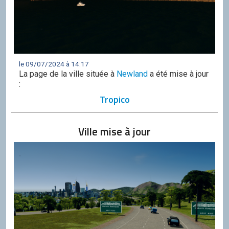
le 09/07/2024 à 14:17
La page de la ville située à
Newland
a été mise à jour
:
Tropico
Ville mise à jour