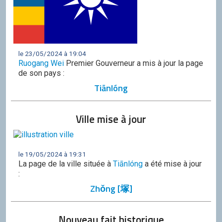
le 23/05/2024 à 19:04
Ruogang Wei
Premier Gouverneur a mis à jour la page
de son pays :
Tiānlóng
Ville mise à jour
le 19/05/2024 à 19:31
La page de la ville située à
Tiānlóng
a été mise à jour
:
Zhǒng [塚]
Nouveau fait historique