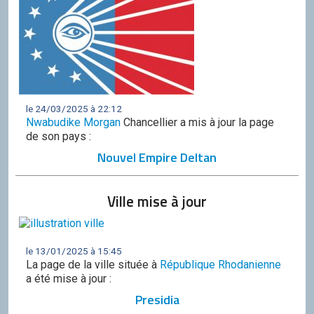
le 24/03/2025 à 22:12
Nwabudike Morgan
Chancellier a mis à jour la page
de son pays :
Nouvel Empire Deltan
Ville mise à jour
le 13/01/2025 à 15:45
La page de la ville située à
République Rhodanienne
a été mise à jour :
Presidia