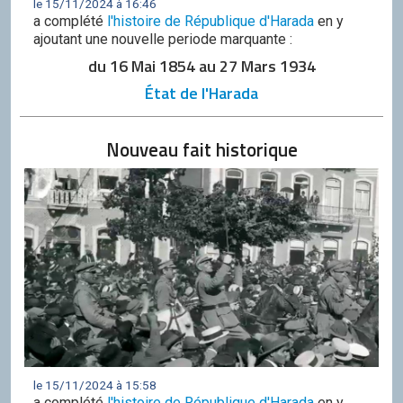
le 15/11/2024 à 16:46
a complété
l'histoire de République d'Harada
en y
ajoutant une nouvelle periode marquante :
du 16 Mai 1854 au 27 Mars 1934
État de l'Harada
Nouveau fait historique
le 15/11/2024 à 15:58
a complété
l'histoire de République d'Harada
en y