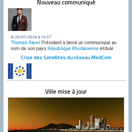
Nouveau communiqué
le 20/07/2024 à 16:57
Thomas Ravel
Président a lancé un communiqué au
nom de son pays
République Rhodanienne
intitulé :
Crise des Satellites du réseau MedCom
Ville mise à jour