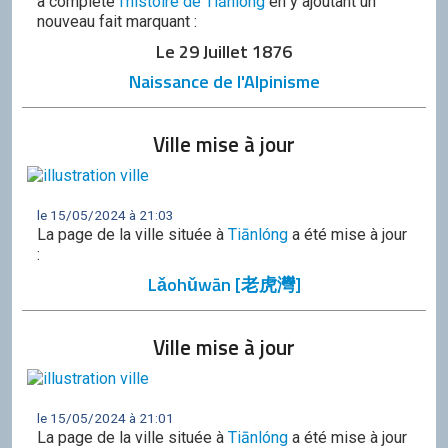
a complété
l'histoire de Tiānlóng
en y ajoutant un
nouveau fait marquant :
Le 29 Juillet 1876
Naissance de l'Alpinisme
Ville mise à jour
le 15/05/2024 à 21:03
La page de la ville située à
Tiānlóng
a été mise à jour
:
Lǎohǔwān [老虎灣]
Ville mise à jour
le 15/05/2024 à 21:01
La page de la ville située à
Tiānlóng
a été mise à jour