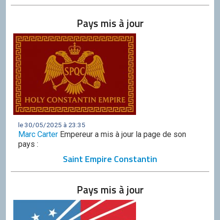
Discord
Pays mis à jour
Squirrel
CONTRIBUER
GitHub
le 30/05/2025 à 23:35
Marc Carter
Empereur a mis à jour la page de son
pays :
Saint Empire Constantin
Pays mis à jour