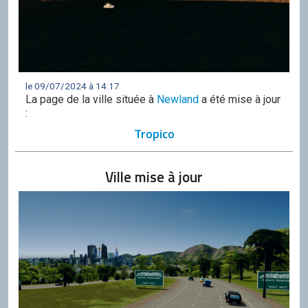
le 09/07/2024 à 14:17
La page de la ville située à
Newland
a été mise à jour
:
Tropico
Ville mise à jour