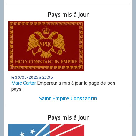
Discord
Pays mis à jour
Squirrel
CONTRIBUER
GitHub
le 30/05/2025 à 23:35
Marc Carter
Empereur a mis à jour la page de son
pays :
Saint Empire Constantin
Pays mis à jour