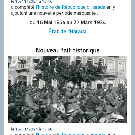
le 15/11/2024 à 16:46
a complété
l'histoire de République d'Harada
en y
ajoutant une nouvelle periode marquante :
du 16 Mai 1854 au 27 Mars 1934
État de l'Harada
Nouveau fait historique
le 15/11/2024 à 15:58
a complété
l'histoire de République d'Harada
en y