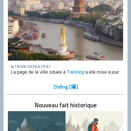
le 19/05/2024 à 19:31
La page de la ville située à
Tiānlóng
a été mise à jour
:
Zhǒng [塚]
Nouveau fait historique