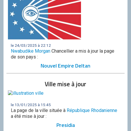
le 24/03/2025 à 22:12
Nwabudike Morgan
Chancellier a mis à jour la page
de son pays :
Nouvel Empire Deltan
Ville mise à jour
le 13/01/2025 à 15:45
La page de la ville située à
République Rhodanienne
a été mise à jour :
Presidia