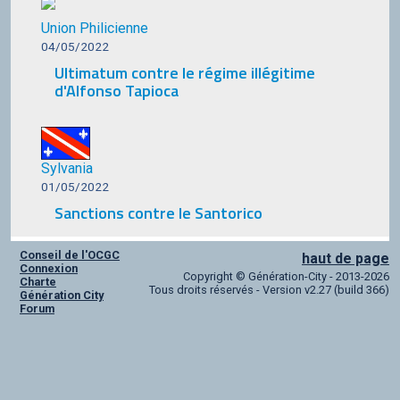
Union Philicienne
04/05/2022
Ultimatum contre le régime illégitime
d'Alfonso Tapioca
Sylvania
01/05/2022
Sanctions contre le Santorico
Conseil de l'OCGC
haut de page
Connexion
Copyright © Génération-City - 2013-2026
Charte
Tous droits réservés - Version v2.27 (build 366)
Génération City
Forum