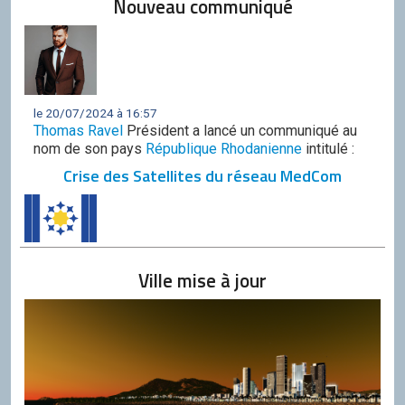
Nouveau communiqué
le 20/07/2024 à 16:57
Thomas Ravel
Président a lancé un communiqué au
nom de son pays
République Rhodanienne
intitulé :
Crise des Satellites du réseau MedCom
Ville mise à jour