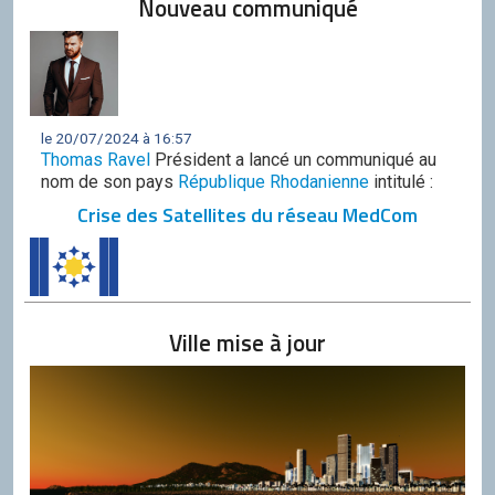
Nouveau communiqué
le 20/07/2024 à 16:57
Thomas Ravel
Président a lancé un communiqué au
nom de son pays
République Rhodanienne
intitulé :
Crise des Satellites du réseau MedCom
Ville mise à jour