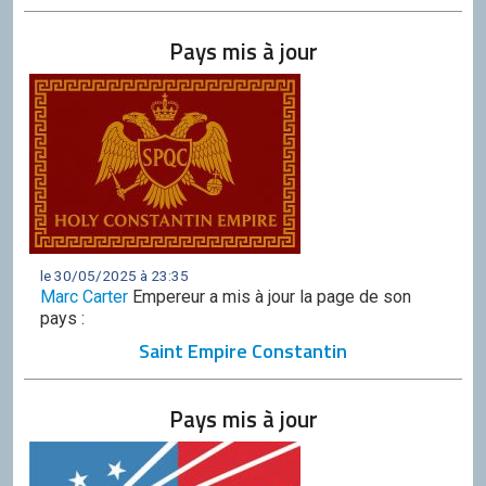
Discord
Pays mis à jour
Squirrel
CONTRIBUER
GitHub
le 30/05/2025 à 23:35
Marc Carter
Empereur a mis à jour la page de son
pays :
Saint Empire Constantin
Pays mis à jour