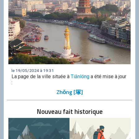
le 19/05/2024 à 19:31
La page de la ville située à
Tiānlóng
a été mise à jour
:
Zhǒng [塚]
Nouveau fait historique