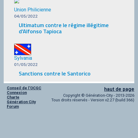
Union Philicienne
04/05/2022
Ultimatum contre le régime illégitime
d'Alfonso Tapioca
Sylvania
01/05/2022
Sanctions contre le Santorico
Conseil de l'OCGC
haut de page
Connexion
Copyright © Génération-City - 2013-2026
Charte
Tous droits réservés - Version v2.27 (build 366)
Génération City
Forum