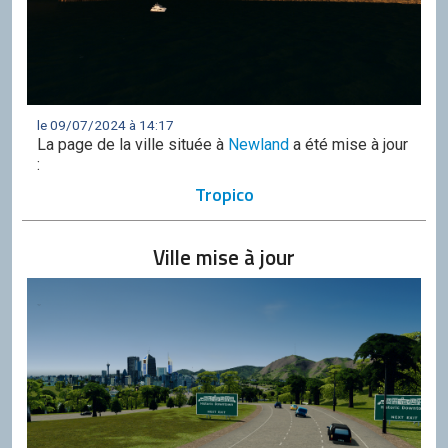
le 09/07/2024 à 14:17
La page de la ville située à
Newland
a été mise à jour
:
Tropico
Ville mise à jour