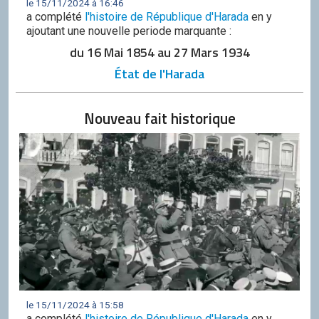
le 15/11/2024 à 16:46
a complété
l'histoire de République d'Harada
en y
ajoutant une nouvelle periode marquante :
du 16 Mai 1854 au 27 Mars 1934
État de l'Harada
Nouveau fait historique
le 15/11/2024 à 15:58
a complété
l'histoire de République d'Harada
en y