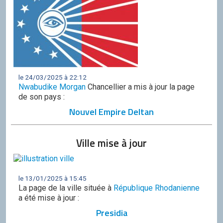
le 24/03/2025 à 22:12
Nwabudike Morgan
Chancellier a mis à jour la page
de son pays :
Nouvel Empire Deltan
Ville mise à jour
le 13/01/2025 à 15:45
La page de la ville située à
République Rhodanienne
a été mise à jour :
Presidia